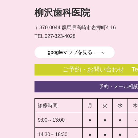
柳沢歯科医院
〒370-0044 群馬県高崎市岩押町4-16
TEL 027-323-4028
googleマップを見る
ご予約・お問い合わせ
Te
予約・メール相
診療時間
月
火
水
木
9:00～13:00
●
●
●
-
14:30～18:30
●
●
●
-