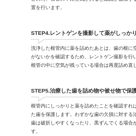
置を行います。
STEP4.レントゲンを撮影して薬がしっ
洗浄した根管内に薬を詰めたあとは、歯の根に
がないかを確認するため、レントゲン撮影を行
根管の中に空気が残っている場合は再度詰め直
STEP5.治療した歯を詰め物や被せ物で保
根管内にしっかりと薬を詰めたことを確認すれ
た歯を保護します。わずかな歯の欠損に対する
歯は破折しやすくなったり、黒ずんでくる場合
す。