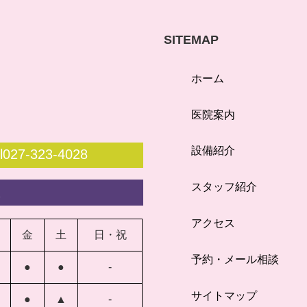
SITEMAP
ホーム
医院案内
設備紹介
l027-323-4028
スタッフ紹介
談
アクセス
金
土
日・祝
予約・メール相談
●
●
-
サイトマップ
●
▲
-