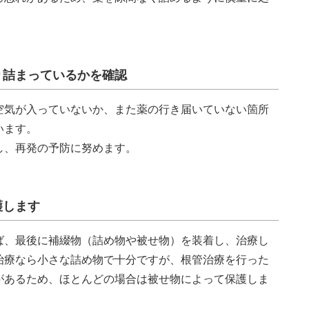
かり詰まっているかを確認
空気が入っていないか、また薬の行き届いていない箇所
います。
し、再発の予防に努めます。
護します
ば、最後に補綴物（詰め物や被せ物）を装着し、治療し
治療なら小さな詰め物で十分ですが、根管治療を行った
があるため、ほとんどの場合は被せ物によって保護しま