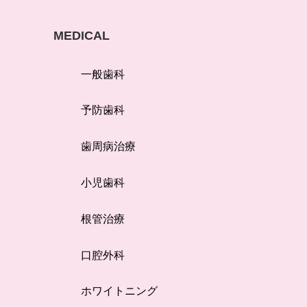
MEDICAL
一般歯科
予防歯科
歯周病治療
小児歯科
根管治療
口腔外科
ホワイトニング