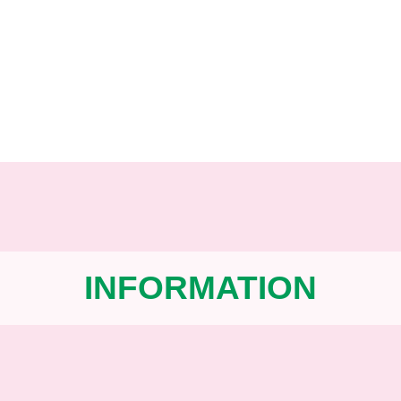
INFORMATION