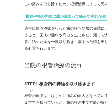
この痛みを取り除くため、根管治療によって死
根管や根の先端に膿が溜まって痛みや腫れが生
過去に根管治療を行った歯の根管や根の先端に
まると、歯肉の腫れや痛みを生じさせ、頬まで
管に詰めた薬を一度取り除き、溜まった膿を出
る処置を行います。
当院の根管治療の流れ
STEP1.根管内の神経を取り除きます
根管治療では、はじめに痛みの原因となってい
１本でも残っていると、歯の根の中で神経が腐