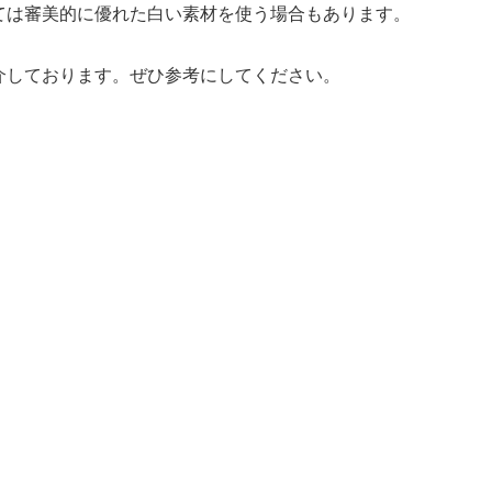
ては審美的に優れた白い素材を使う場合もあります。
介しております。ぜひ参考にしてください。