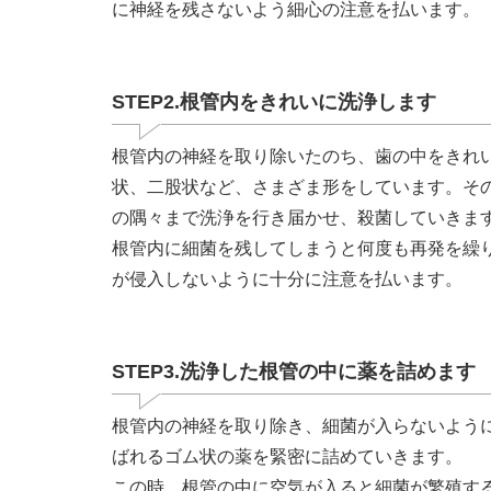
に神経を残さないよう細心の注意を払います。
STEP2.根管内をきれいに洗浄します
根管内の神経を取り除いたのち、歯の中をきれ
状、二股状など、さまざま形をしています。そ
の隅々まで洗浄を行き届かせ、殺菌していきま
根管内に細菌を残してしまうと何度も再発を繰
が侵入しないように十分に注意を払います。
STEP3.洗浄した根管の中に薬を詰めます
根管内の神経を取り除き、細菌が入らないよう
ばれるゴム状の薬を緊密に詰めていきます。
この時、根管の中に空気が入ると細菌が繁殖す