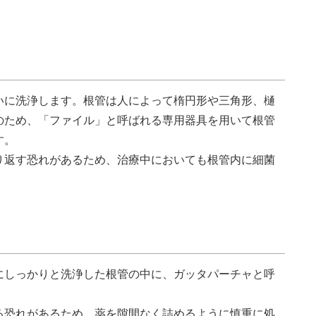
いに洗浄します。根管は人によって楕円形や三角形、樋
のため、「ファイル」と呼ばれる専用器具を用いて根管
す。
り返す恐れがあるため、治療中においても根管内に細菌
にしっかりと洗浄した根管の中に、ガッタパーチャと呼
る恐れがあるため、薬を隙間なく詰めるように慎重に処