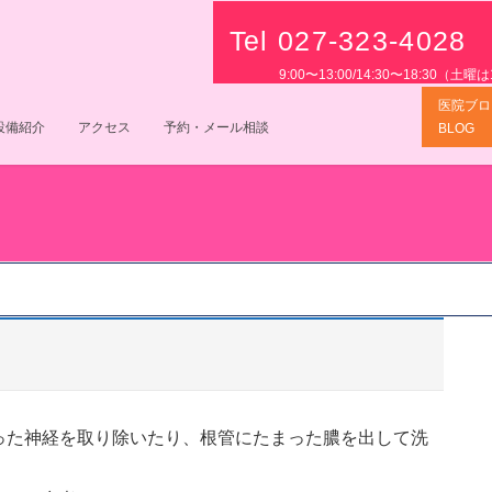
Tel 027-323-4028
9:00〜13:00/14:30〜18:30
医院ブロ
設備紹介
アクセス
予約・メール相談
BLOG
った神経を取り除いたり、根管にたまった膿を出して洗