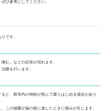
。ぜひ参考にしてください。
おりです。
「痛む」などの症状が現れます。
く治療を行います。
すると、根管内の神経が死んで腐りはじめる場合があり
し、この細菌が歯の根に達したときに痛みが生じます。