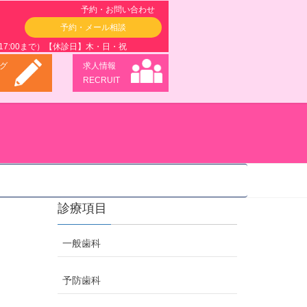
予約・お問い合わせ
予約・メール相談
（土曜は17:00まで）【休診日】木・日・祝
グ
求人情報
RECRUIT
診療項目
一般歯科
予防歯科